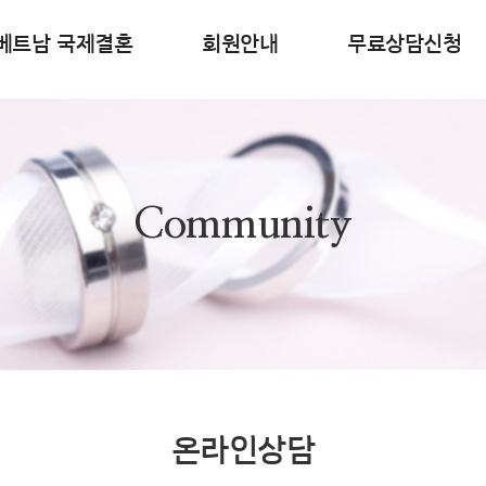
베트남 국제결혼
회원안내
무료상담신청
Community
온라인상담