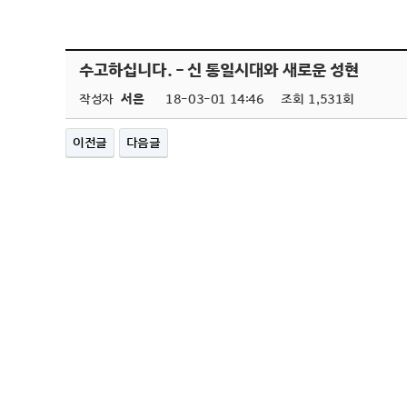
수고하십니다. - 신 통일시대와 새로운 성현
작성자
서은
18-03-01 14:46
조회
1,531회
이전글
다음글