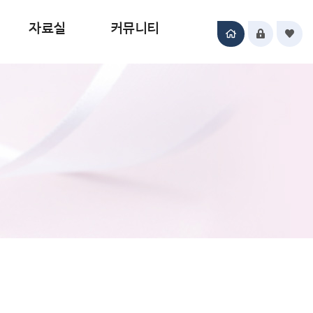
자료실
커뮤니티