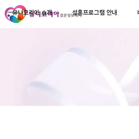
유니코리아 소개
성혼프로그램 안내