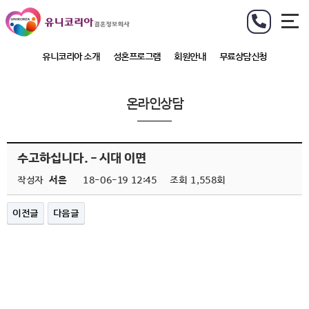
유니코리아 소개
성혼프로그램
회원안내
무료상담신청
온라인상담
수고하십니다. - 시대 이면
작성자
서은
18-06-19 12:45
조회
1,558회
이전글
다음글