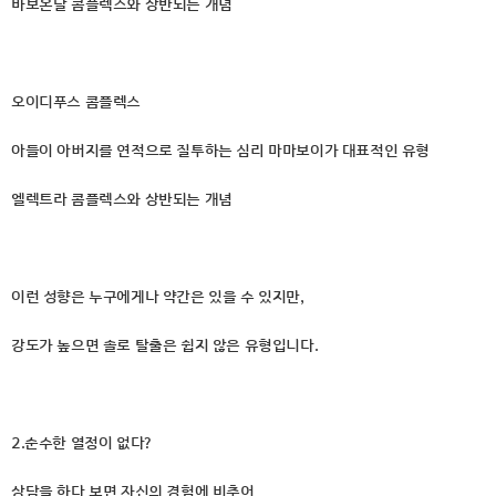
바보온달 콤플렉스와 상반되는 개념
오이디푸스 콤플렉스
아들이 아버지를 연적으로 질투하는 심리 마마보이가 대표적인 유형
엘렉트라 콤플렉스와 상반되는 개념
이런 성향은 누구에게나 약간은 있을 수 있지만,
강도가 높으면 솔로 탈출은 쉽지 않은 유형입니다.
2.순수한 열정이 없다?
상담을 하다 보면 자신의 경험에 비추어