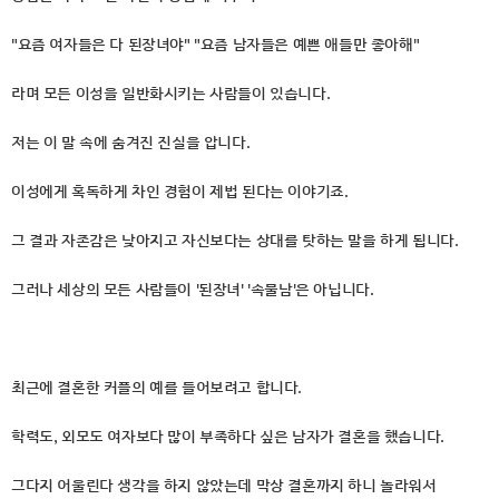
"요즘 여자들은 다 된장녀야" "요즘 남자들은 예쁜 애들만 좋아해"
라며 모든 이성을 일반화시키는 사람들이 있습니다.
저는 이 말 속에 숨겨진 진실을 압니다.
이성에게 혹독하게 차인 경험이 제법 된다는 이야기죠.
그 결과 자존감은 낮아지고 자신보다는 상대를 탓하는 말을 하게 됩니다.
그러나 세상의 모든 사람들이 '된장녀' '속물남'은 아닙니다.
최근에 결혼한 커플의 예를 들어보려고 합니다.
학력도, 외모도 여자보다 많이 부족하다 싶은 남자가 결혼을 했습니다.
그다지 어울린다 생각을 하지 않았는데 막상 결혼까지 하니 놀라워서