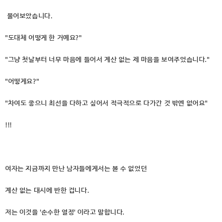
물어보았습니다.
"도대체 어떻게 한 거예요?"
"그냥 첫날부터 너무 마음에 들어서 계산 없는 제 마음을 보여주었습니다."
"어떻게요?"
"차여도 좋으니 최선을 다하고 싶어서 적극적으로 다가간 것 밖엔 없어요"
!!!
여자는 지금까지 만난 남자들에게서는 볼 수 없었던
계산 없는 대시에 반한 겁니다.
저는 이것을 '순수한 열정' 이라고 말합니다.