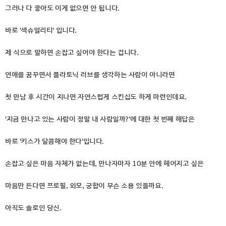
그러나 다 좋아도 이게 없으면 안 됩니다.
바로 '섹슈얼리티' 입니다.
제 식으로 말하면 손잡고 싶어야 한다는 겁니다.
연애를 꿈꾸면서 플라토닉 러브를 생각하는 사람이 아니라면
첫 만남 후 시간이 지나면 자연스럽게 스킨십도 하게 마련인데요.
'지금 만나고 있는 사람이 정말 내 사람일까?'에 대한 첫 번째 해답은
바로 '키스가 달콤해야 한다'입니다.
손잡고 싶은 마음 자체가 없는데, 만나자마자 10분 안에 헤어지고 싶은
마음만 든다면 프로필, 외모, 궁합이 무슨 소용 있을까요.
아직도 솔로인 당신.