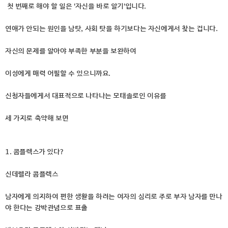
첫 번째로 해야 할 일은 '자신을 바로 알기'입니다.
연애가 안되는 원인을 남탓, 사회 탓을 하기보다는 자신에게서 찾는 겁니다.
자신의 문제를 알아야 부족한 부분을 보완하여
이성에게 매력 어필할 수 있으니까요.
신청자들에게서 대표적으로 나타나는 모태솔로인 이유를
세 가지로 축약해 보면
1. 콤플렉스가 있다?
신데렐라 콤플렉스
남자에게 의지하여 편한 생활을 하려는 여자의 심리로 주로 부자 남자를 만나
야 한다는 강박관념으로 표출