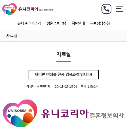
유니코리아 소개
성혼프로그램
회원안내
무료상담신청
자료실
자료실
새터민 여성들 한국 입국과정 입니다!
작성자
최고관리자
20-11-27 15:06
조회
1,561회