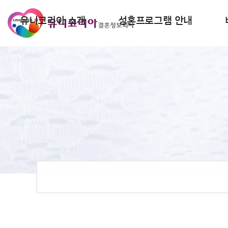
유니코리아 소개
성혼프로그램 안내