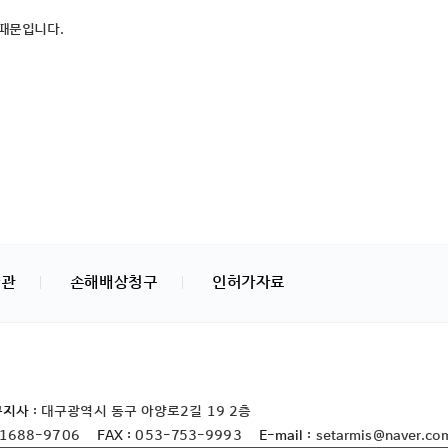
 때문입니다.
약관
손해배상청구
인허가자료
지사 :
대구광역시 동구 아양로2길 19 2층
1688-9706
FAX :
053-753-9993
E-mail :
setarmis@naver.co