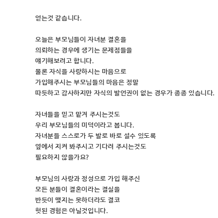
얻는것 같습니다.
오늘은 부모님들이 자녀분 결혼을
의뢰하는 경우에 생기는 문제점들을
얘기해보려고 합니다.
물론 자식을 사랑하시는 마음으로
가입해주시는 부모님들의 마음은 정말
따듯하고 감사하지만 자식의 발언권이 없는 경우가 종종 있습니다.
자녀들을 믿고 맡겨 주시는것도
우리 부모님들의 미덕이라고 봅니다.
자녀분들 스스로가 두 발로 바로 설수 있도록
옆에서 지켜 봐주시고 기다려 주시는것도
필요하지 않을가요?
부모님의 사랑과 정성으로 가입 해주신
모든 분들이 결혼이라는 결실을
반듯이 맺지는 못하더라도 결코
헛된 경험은 아닐것입니다.