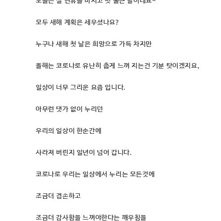
오늘은 설 연휴를 마치고 첫 출근 날이네요~
모두 새해 계획은 세우셨나요?
누구나 새해 첫 날은 희망으로 가득 차지만
올해는 코로나로 유난히 춥게 느껴 지는건 기분 탓이겠지요,
일상이 너무 그리운 요즘 입니다.
아무런 댓가 없이 누리던
우리의 일상이 한순간에
사라져 버린지 일년이 넘어 갑니다.
코로나로 우리는 일상에서 누리는 모든것에
조금더 겸손하고
조금더 감사함을 느껴야한다는 깨우침을