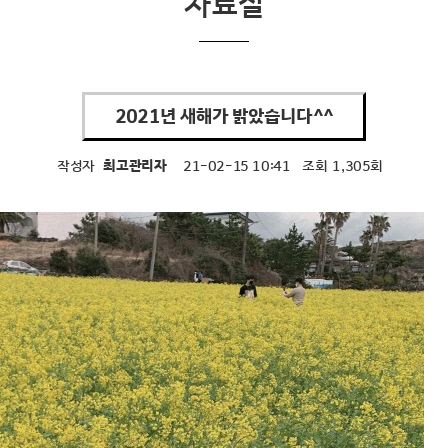
자료실
2021년 새해가 밝았습니다^^
작성자
최고관리자
21-02-15 10:41
조회
1,305회