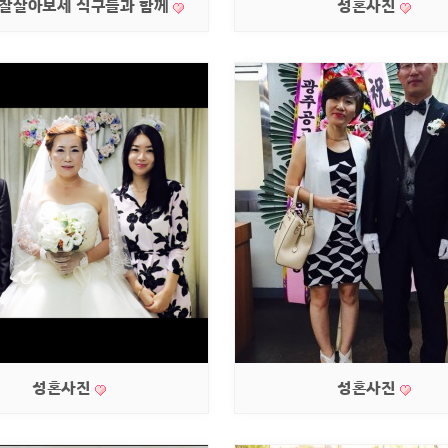
 잘살아보세 식구들과 함께
성혼사진
성혼사진
성혼사진