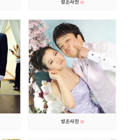
성혼사진
성혼사진