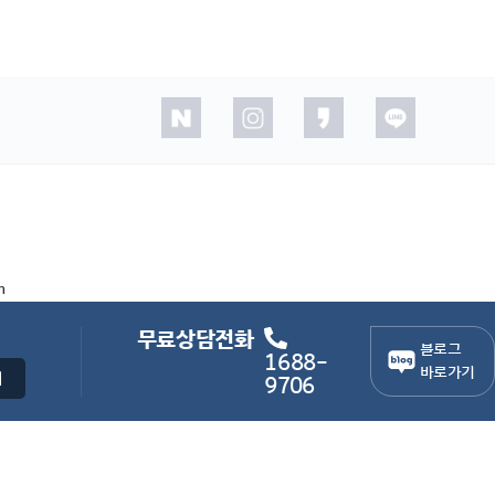
m
무료상담전화
블로그
1688-
바로가기
9706