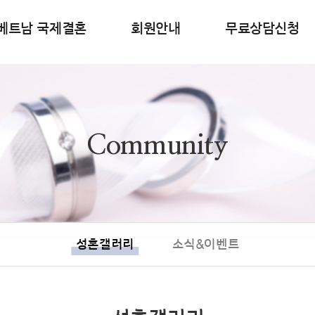
베트남 국제결혼
회원안내
무료상담신청
Community
성혼갤러리
소식&이벤트