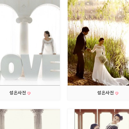
성혼사진
성혼사진