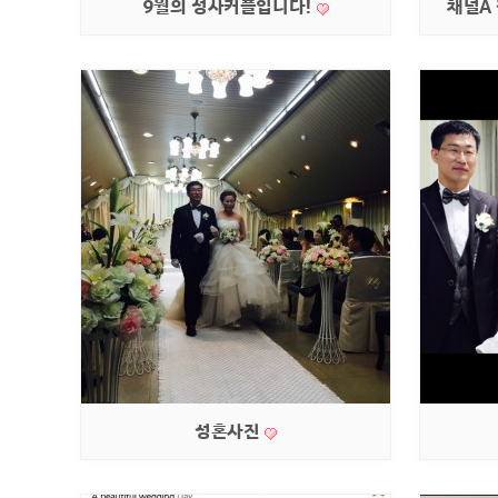
9월의 성사커플입니다!
채널A
성혼사진