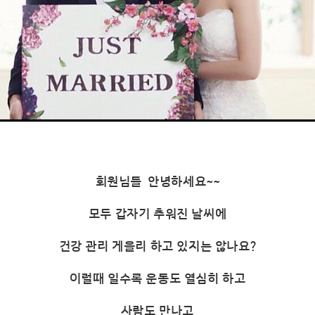
회원님들
안녕하세요~~
모두 갑자기 추워진 날씨에
건강 관리 게을리 하고 있지는 않나요?
이럴때 일수록 운동도 열심히 하고
사람도 만나고