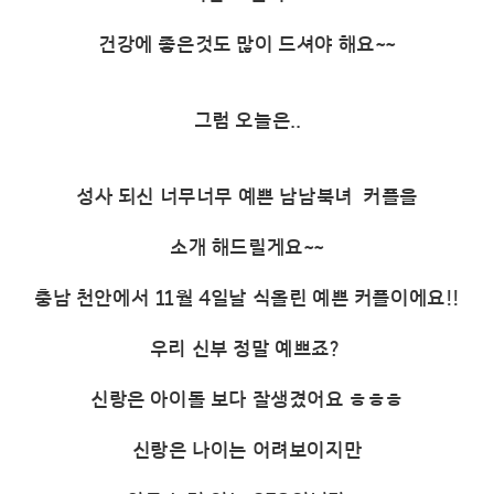
건강에 좋은것도 많이 드셔야 해요~~
그럼 오늘은..
성사 되신 너무너무 예쁜 남남북녀 커플을
소개 해드릴게요~~
충남 천안에서 11월 4일날 식올린 예쁜 커플이에요!!
우리 신부 정말 예쁘죠?
신랑은 아이돌 보다 잘생겼어요 ㅎㅎㅎ
신랑은 나이는 어려보이지만