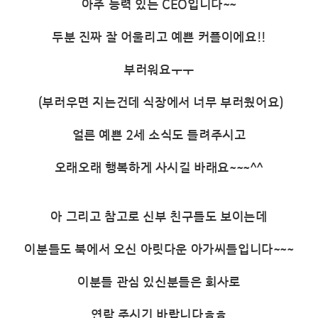
아주 능력 있는 CEO입니다~~
두분 진짜 잘 어울리고 예쁜 커플이에요!!
부러워요ㅜㅜ
(부러우면 지는건데 식장에서 너무 부러웠어요)
얼른 예쁜 2세 소식도 들려주시고
오래오래 행복하게 사시길 바래요~~~^^
아 그리고 참고로 신부 친구들도 보이는데
이분들도 북에서 오신 아릿다운 아가씨들입니다~~~
이분들 관심 있신분들은 회사로
연락 주시기 바랍니다ㅎㅎ