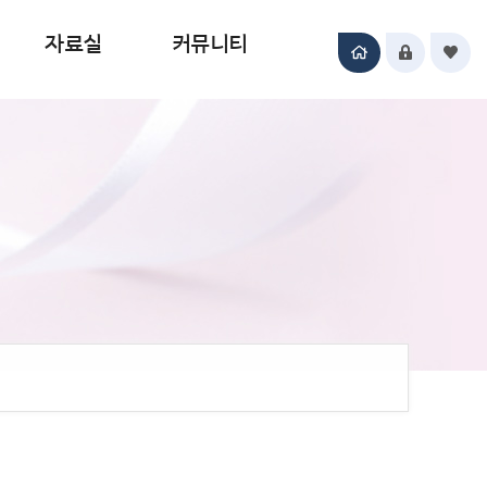
자료실
커뮤니티