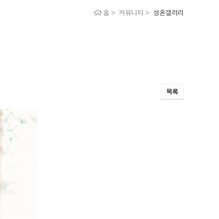
홈 > 커뮤니티 >
성혼갤러리
목록