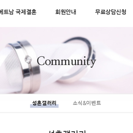
베트남 국제결혼
회원안내
무료상담신청
Community
성혼갤러리
소식&이벤트