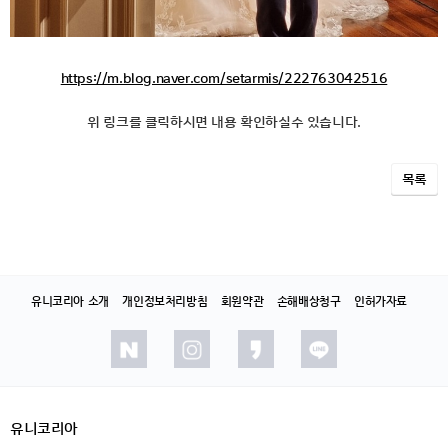
https://m.blog.naver.com/setarmis/222763042516
위 링크를 클릭하시면 내용 확인하실수 있습니다.
목록
유니코리아 소개
개인정보처리방침
회원약관
손해배상청구
인허가자료
유니코리아