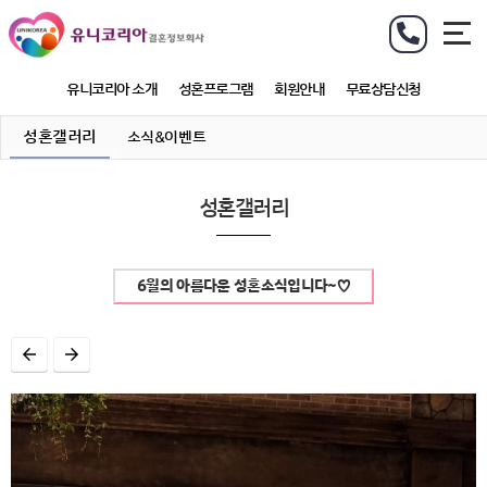
유니코리아 소개
성혼프로그램
회원안내
무료상담신청
성혼갤러리
소식&이벤트
성혼갤러리
6월의 아름다운 성혼소식입니다~♡