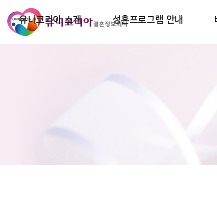
유니코리아 소개
성혼프로그램 안내