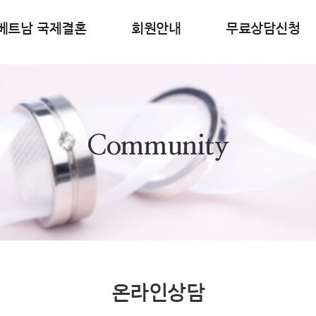
베트남 국제결혼
회원안내
무료상담신청
Community
온라인상담