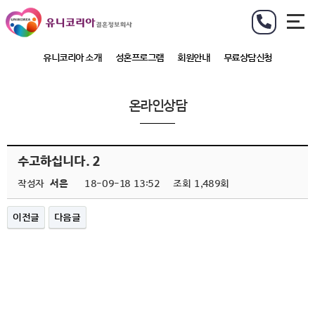
유니코리아 소개
성혼프로그램
회원안내
무료상담신청
온라인상담
수고하십니다. 2
작성자
서은
18-09-18 13:52
조회
1,489회
이전글
다음글